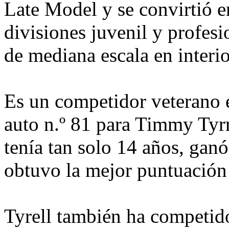
Late Model y se convirtió e
divisiones juvenil y profes
de mediana escala en interio
Es un competidor veterano
auto n.º 81 para Timmy Tyrr
tenía tan solo 14 años, ganó
obtuvo la mejor puntuación 
Tyrell también ha competid