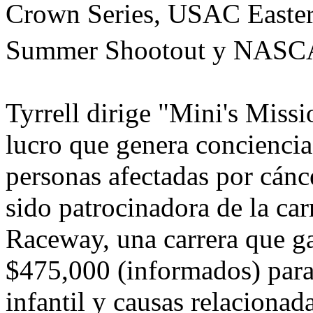
Crown Series, USAC Easte
Summer Shootout y NAS
Tyrrell dirige "Mini's Missi
lucro que genera conciencia
personas afectadas por cánce
sido patrocinadora de la c
Raceway, una carrera que g
$475,000 (informados) para 
infantil y causas relacionada