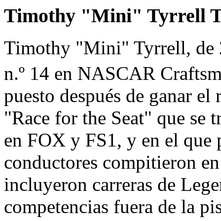
Timothy "Mini" Tyrrell
T
Timothy "Mini" Tyrrell, de
n.º 14 en NASCAR Craftsma
puesto después de ganar el 
"Race for the Seat" que se t
en FOX y FS1, y en el que 
conductores compitieron en 
incluyeron carreras de Leg
competencias fuera de la pi