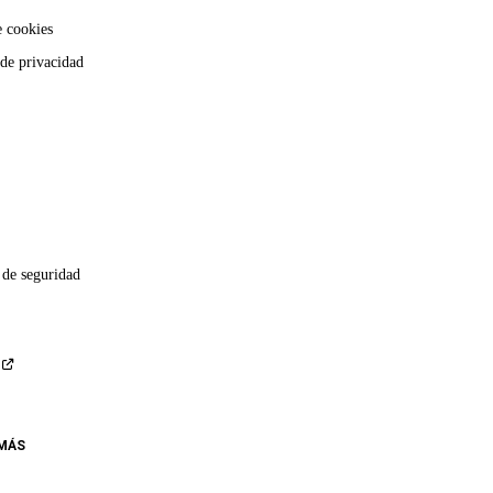
e cookies
 de privacidad
 de seguridad
 MÁS