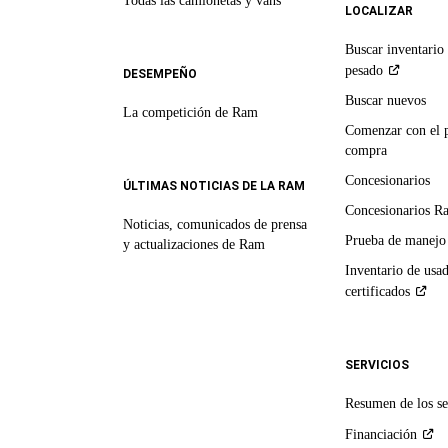
Todas las camionetas y vans
LOCALIZAR
Buscar inventario 
pesado
DESEMPEÑO
Buscar nuevos
La competición de Ram
Comenzar con el 
compra
Concesionarios
ÚLTIMAS NOTICIAS DE LA RAM
Concesionarios R
Noticias, comunicados de prensa
Prueba de manejo
y actualizaciones de Ram
Inventario de usa
certificados
SERVICIOS
Resumen de los se
Financiación