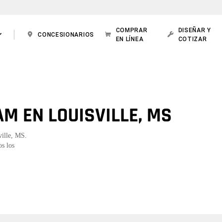
COMPRAR
DISEÑAR Y
CONCESIONARIOS
EN LÍNEA
COTIZAR
M EN LOUISVILLE, MS
ville, MS.
os los