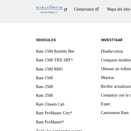
Contáctanos
Mapa del sitio
VEHÍCULOS
INVESTIGAR
Ram 1500 Rumble Bee
Diseña/cotiza
Ram 1500 TRX SRT
Comparar modelo
®
Obtener un follet
Ram 1500 RHO
Mejoras
Ram 1500
Recibir actualizac
Ram 2500
Comparar con la 
Ram 3500
Espec.
Ram Chassis Cab
Camionetas Ram
Ram ProMaster City
®
Ram ProMaster
®