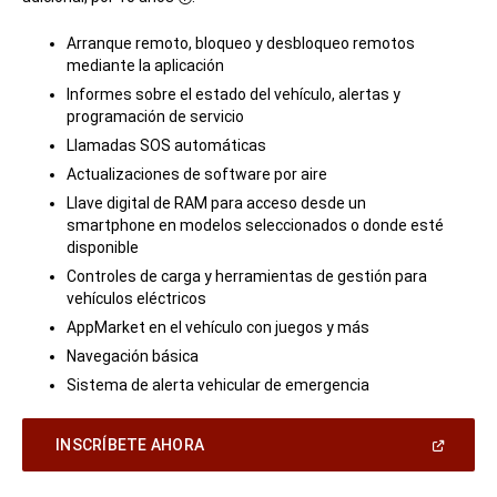
Disclosure
Arranque remoto, bloqueo y desbloqueo remotos
mediante la aplicación
Informes sobre el estado del vehículo, alertas y
programación de servicio
Llamadas SOS automáticas
Actualizaciones de software por aire
Llave digital de RAM para acceso desde un
smartphone en modelos seleccionados o donde esté
disponible
Controles de carga y herramientas de gestión para
vehículos eléctricos
AppMarket en el vehículo con juegos y más
Navegación básica
Sistema de alerta vehicular de emergencia
(Abrir
INSCRÍBETE AHORA
en
una
ventana