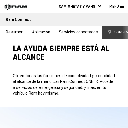
CAMIONETAS Y VANS
MENÚ
ME
Ram Connect
PRI
Resumen
Aplicación
Servicios conectados
CONCES
LA AYUDA SIEMPRE ESTÁ AL
ALCANCE
Obtén todas las funciones de conectividad y comodidad
al alcance de la mano con Ram Connect ONE
. Accede
Disclosure
a servicios de emergencia y seguridad, y más, en tu
vehículo Ram hoy mismo.