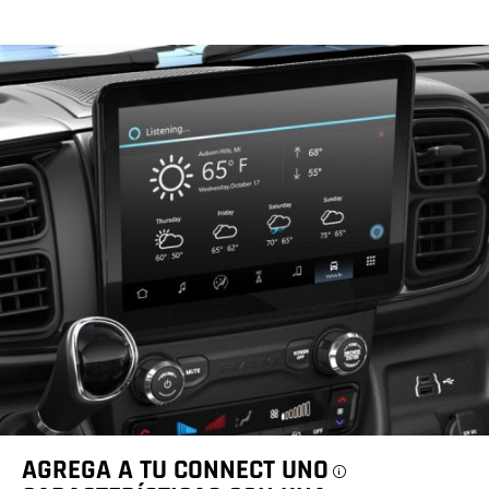
nueva)
AGREGA A TU CONNECT
UNO
Disclosure