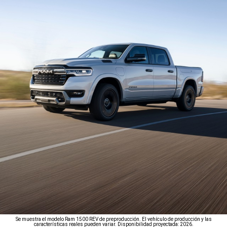
Se muestra el modelo Ram 1500 REV de preproducción. El vehículo de producción y las
características reales pueden variar. Disponibilidad proyectada: 2026.