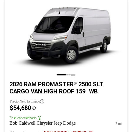
2026 RAM PROMASTER
2500 SLT
®
CARGO VAN HIGH ROOF 159" WB
Precio Neto Estimado
$54,680
Disclosure
En el concesionario
Disclosure
Bob Caldwell Chrysler Jeep Dodge
7 mi.