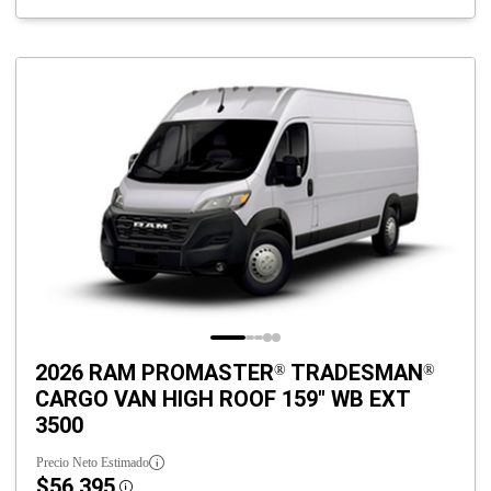
2026 RAM PROMASTER
TRADESMAN
®
®
CARGO VAN HIGH ROOF 159" WB EXT
3500
Precio Neto Estimado
$56,395