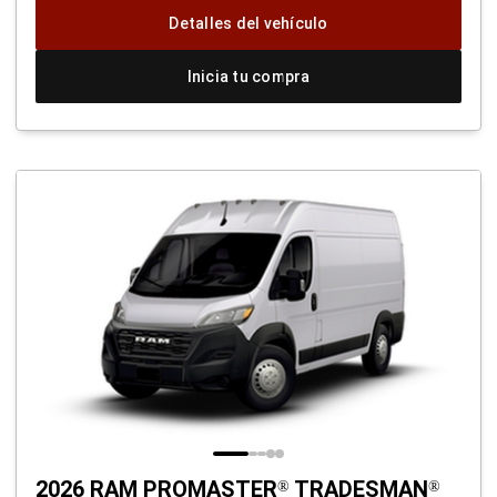
ventana
Detalles del vehículo
nueva)
Inicia tu compra
2026 RAM PROMASTER
TRADESMAN
®
®