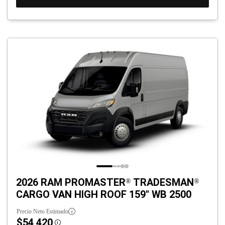
2026 RAM PROMASTER
TRADESMAN
®
®
CARGO VAN HIGH ROOF 159" WB 2500
Precio Neto Estimado
$54,420
Disclosure