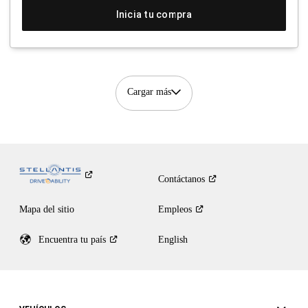
Inicia tu compra
Cargar más
Contáctanos
Mapa del sitio
Empleos
Encuentra tu
país
English