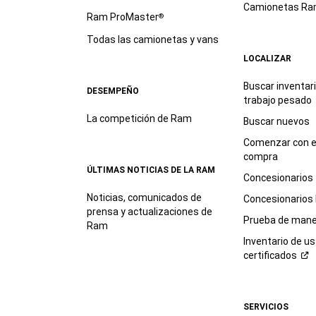
Camionetas R
Ram ProMaster
®
Todas las camionetas y vans
LOCALIZAR
Buscar inventar
DESEMPEÑO
trabajo
pesado
La competición de Ram
Buscar nuevos
Comenzar con e
compra
ÚLTIMAS NOTICIAS DE LA RAM
Concesionarios
Noticias, comunicados de
Concesionarios
prensa y actualizaciones de
Prueba de mane
Ram
Inventario de u
certificados
SERVICIOS