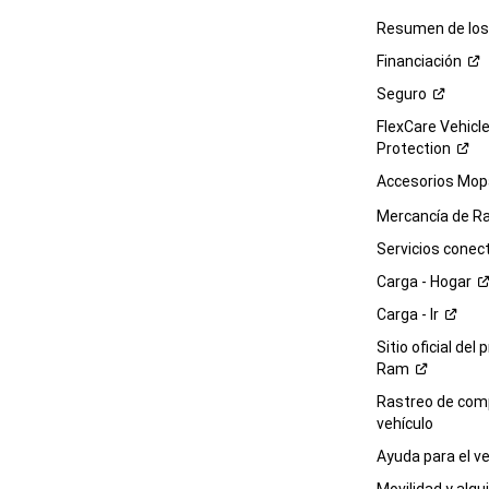
Resumen de los 
Financiación
Seguro
FlexCare Vehicl
Protection
Accesorios Mop
Mercancía de
R
Servicios
conec
Carga -
Hogar
Carga -
Ir
Sitio oficial del 
Ram
Rastreo de com
vehículo
Ayuda para el
ve
Movilidad y alqui