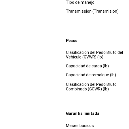
Tipo de manejo
Transmission (Transmisión)
Pesos
Especificaciones
Dimensiones
Clasificación del Peso Bruto del
Vehículo (GVWR) (lb)
Capacidad de carga (lb)
Capacidad de remolque (lb)
Clasificación del Peso Bruto
Combinado (GCWR) (lb)
Garantía limitada
Especificaciones
Dimensiones
Meses básicos