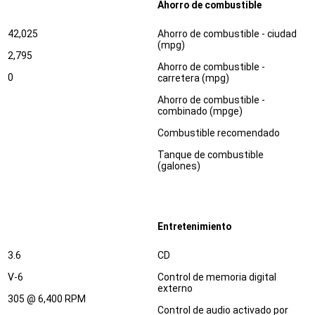
Ahorro de combustible
Especificaciones
Dimensiones
42,025
Ahorro de combustible - ciudad
(mpg)
2,795
Ahorro de combustible -
0
carretera (mpg)
Ahorro de combustible -
combinado (mpge)
Combustible recomendado
Tanque de combustible
(galones)
Entretenimiento
Especificaciones
Dimensiones
3.6
CD
V-6
Control de memoria digital
externo
305 @ 6,400 RPM
Control de audio activado por