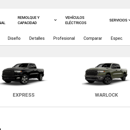
REMOLQUE Y
VEHÍCULOS
SERVICIOS
NAL
CAPACIDAD
ELÉCTRICOS
Diseño
Detalles
Profesional
Comparar
Espec.
EXPRESS
WARLOCK