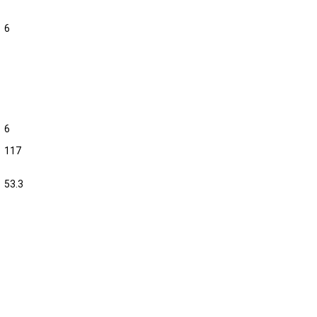
6
6
117
53.3