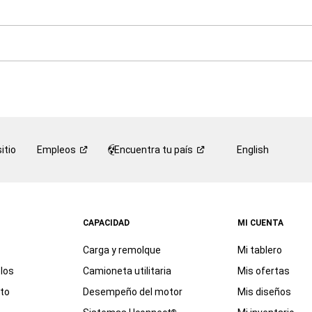
itio
Empleos
Encuentra tu
país
English
CAPACIDAD
MI CUENTA
Carga y remolque
Mi tablero
los
Camioneta utilitaria
Mis ofertas
eto
Desempeño del motor
Mis diseños
®