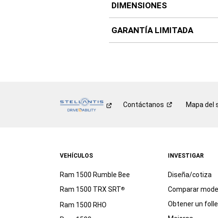
DIMENSIONES
GARANTÍA LIMITADA
Contáctanos
Mapa del s
VEHÍCULOS
INVESTIGAR
Ram 1500 Rumble Bee
Diseña/cotiza
Ram 1500 TRX SRT
Comparar mode
®
Obtener un foll
Ram 1500 RHO