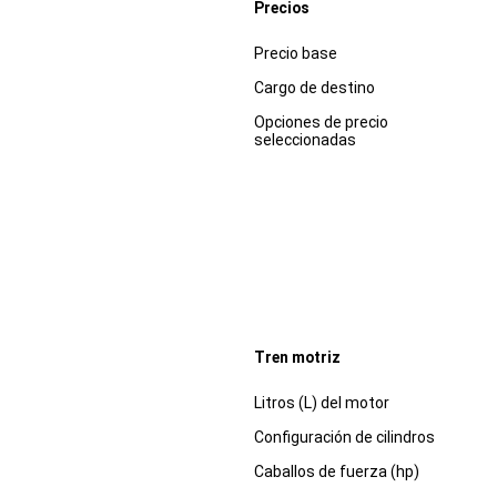
Precios
Especificaciones
Dimensiones
Precio base
Cargo de destino
Opciones de precio
seleccionadas
Tren motriz
Especificaciones
Dimensiones
Litros (L) del motor
Configuración de cilindros
Caballos de fuerza (hp)