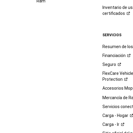
Ram
Inventario de u
certificados
SERVICIOS
Resumen de los 
Financiación
Seguro
FlexCare Vehicl
Protection
Accesorios Mop
Mercancía de
R
Servicios
conec
Carga -
Hogar
Carga -
Ir