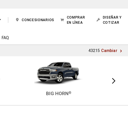
COMPRAR
DISEÑAR Y
CONCESIONARIOS
EN LÍNEA
COTIZAR
FAQ
43215
Cambiar
Vista
siguiente
BIG HORN
®