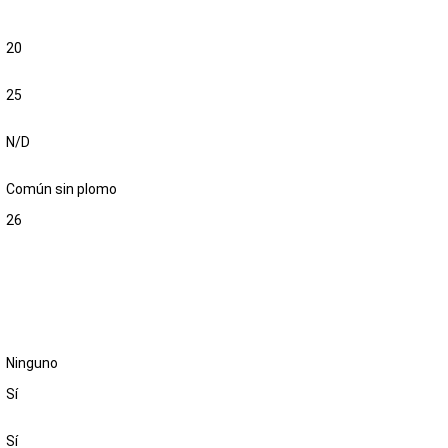
20
25
N/D
Común sin plomo
26
Ninguno
Sí
Sí