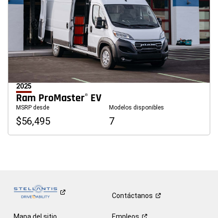
2025
Ram ProMaster
EV
®
MSRP desde
Modelos disponibles
$56,495
7
Contáctanos
Mapa del sitio
Empleos