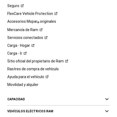
Seguro
FlexCare Vehicle
Protection
Accesorios Mopar
originales
®
Mercancía de
Ram
Servicios
conectados
Carga -
Hogar
Carga -
Ir
Sitio oficial del propietario de
Ram
Rastreo de compra de vehículo
Ayuda para el
vehículo
Movilidad y alquiler
CAPACIDAD
VEHÍCULOS ELÉCTRICOS RAM