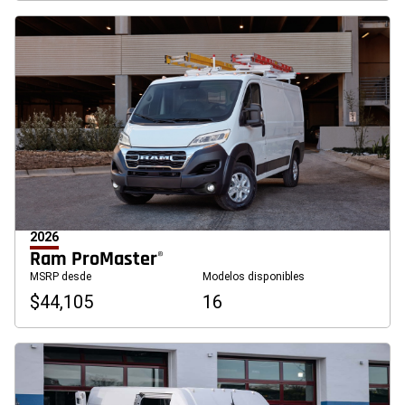
2026
Ram ProMaster
®
MSRP desde
Modelos disponibles
$44,105
16