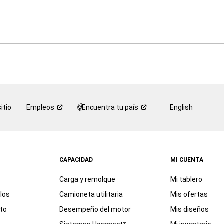
itio
Empleos
Encuentra tu
país
English
CAPACIDAD
MI CUENTA
Carga y remolque
Mi tablero
los
Camioneta utilitaria
Mis ofertas
eto
Desempeño del motor
Mis diseños
®