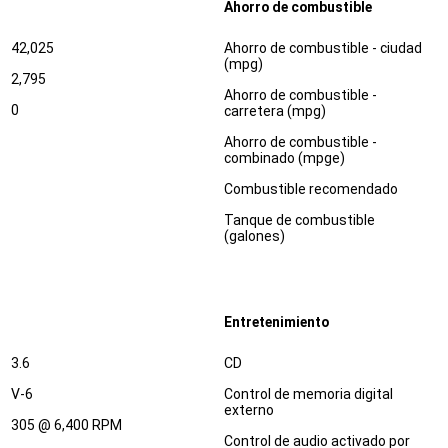
Ahorro de combustible
Especificaciones
Dimensiones
42,025
Ahorro de combustible - ciudad
(mpg)
2,795
Ahorro de combustible -
0
carretera (mpg)
Ahorro de combustible -
combinado (mpge)
Combustible recomendado
Tanque de combustible
(galones)
Entretenimiento
Especificaciones
Dimensiones
3.6
CD
V-6
Control de memoria digital
externo
305 @ 6,400 RPM
Control de audio activado por