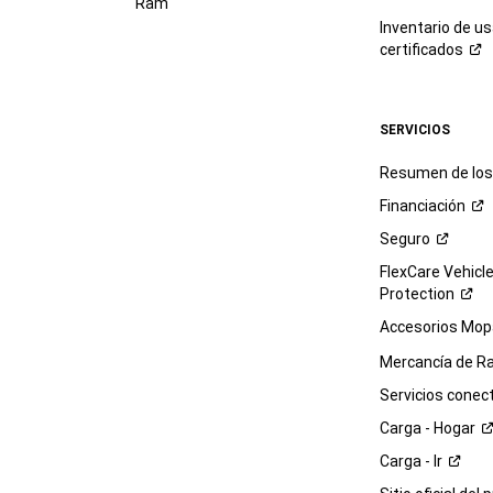
Ram
Inventario de u
certificados
SERVICIOS
Resumen de los 
Financiación
Seguro
FlexCare Vehicl
Protection
Accesorios Mop
Mercancía de
R
Servicios
conec
Carga -
Hogar
Carga -
Ir