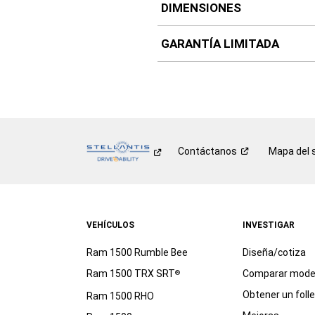
DIMENSIONES
GARANTÍA LIMITADA
Contáctanos
Mapa del s
VEHÍCULOS
INVESTIGAR
Ram 1500 Rumble Bee
Diseña/cotiza
Ram 1500 TRX SRT
Comparar mode
®
Obtener un foll
Ram 1500 RHO