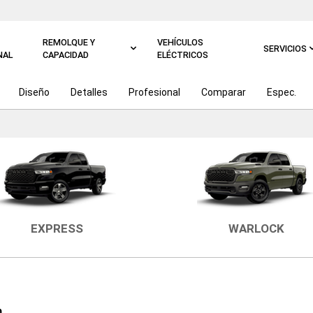
REMOLQUE Y
VEHÍCULOS
SERVICIOS
NAL
CAPACIDAD
ELÉCTRICOS
Diseño
Detalles
Profesional
Comparar
Espec.
EXPRESS
WARLOCK