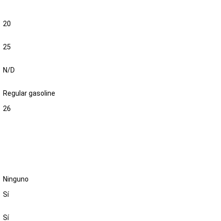
20
25
N/D
Regular gasoline
26
Ninguno
Sí
Sí