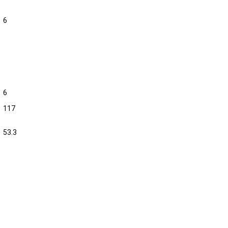
6
6
117
53.3