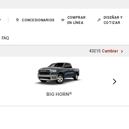
COMPRAR
DISEÑAR Y
CONCESIONARIOS
EN LÍNEA
COTIZAR
FAQ
43215
Cambiar
Vista
siguiente
BIG HORN
®