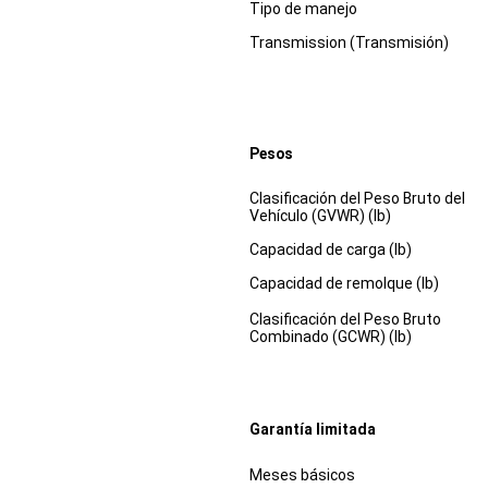
Tipo de manejo
Transmission (Transmisión)
Pesos
Especificaciones
Dimensiones
Clasificación del Peso Bruto del
Vehículo (GVWR) (lb)
Capacidad de carga (lb)
Capacidad de remolque (lb)
Clasificación del Peso Bruto
Combinado (GCWR) (lb)
Garantía limitada
Especificaciones
Dimensiones
Meses básicos