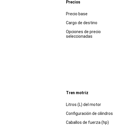
Precios
Especificaciones
Dimensiones
Precio base
Cargo de destino
Opciones de precio
seleccionadas
Tren motriz
Especificaciones
Dimensiones
Litros (L) del motor
Configuración de cilindros
Caballos de fuerza (hp)