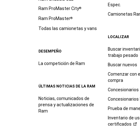
Espec.
Ram ProMaster City
®
Camionetas R
Ram ProMaster
®
Todas las camionetas y vans
LOCALIZAR
Buscar inventar
DESEMPEÑO
trabajo
pesado
La competición de Ram
Buscar nuevos
Comenzar con e
compra
ÚLTIMAS NOTICIAS DE LA RAM
Concesionarios
Noticias, comunicados de
Concesionarios
prensa y actualizaciones de
Prueba de mane
Ram
Inventario de u
certificados