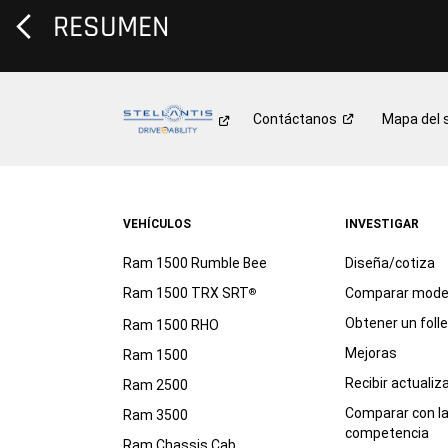
RESUMEN
Contáctanos
Mapa del s
VEHÍCULOS
INVESTIGAR
Ram 1500 Rumble Bee
Diseña/cotiza
Ram 1500 TRX SRT
Comparar mode
®
Obtener un foll
Ram 1500 RHO
Mejoras
Ram 1500
Recibir actualiz
Ram 2500
Comparar con l
Ram 3500
competencia
Ram Chassis Cab