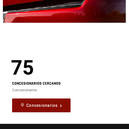
75
CONCESIONARIOS CERCANOS
Concesionarios
Concesionarios