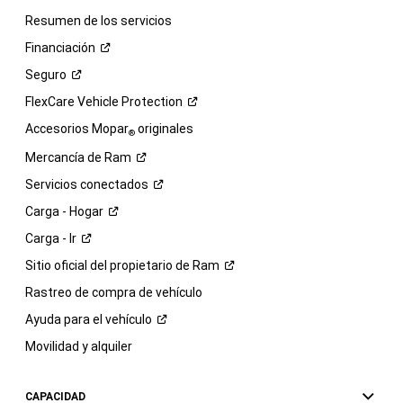
Resumen de los servicios
Financiación
Seguro
FlexCare Vehicle
Protection
Accesorios Mopar
originales
®
Mercancía de
Ram
Servicios
conectados
Carga -
Hogar
Carga -
Ir
Sitio oficial del propietario de
Ram
Rastreo de compra de vehículo
Ayuda para el
vehículo
Movilidad y alquiler
CAPACIDAD