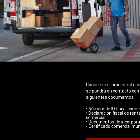
Comienza el proceso al com
se pondrá en contacto cont
siguientes documentos:
• Número de ID fiscal comerc
• Declaración fiscal de re
comercial
• Documentos de incorpora
• Certificado comercial mun