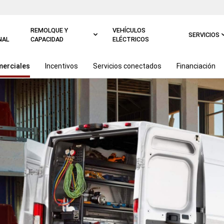
REMOLQUE Y
VEHÍCULOS
SERVICIOS
NAL
CAPACIDAD
ELÉCTRICOS
merciales
Incentivos
Servicios conectados
Financiación