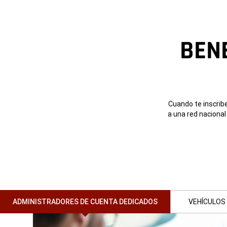
BEN
Cuando te inscribe
a una red naciona
ADMINISTRADORES DE CUENTA DEDICADOS
VEHÍCULOS 