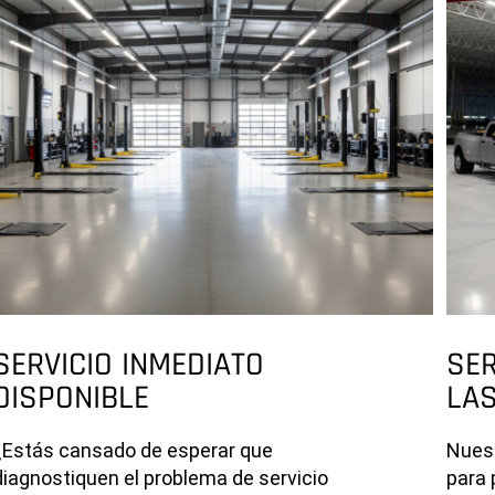
SERVICIO INMEDIATO
SER
DISPONIBLE
LA
¿Estás cansado de esperar que
Nuest
diagnostiquen el problema de servicio
para 