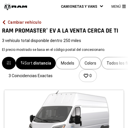
CAMIONETAS Y VANS
MENÚ
M
PR
Cambiar vehículo
RAM PROMASTER
EV A LA VENTA CERCA DE TI
®
3 vehículo total disponible dentro
250 miles
El precio mostrado se basa en el código postal del concesionario.
Sort:
distancia
Models
Colors
Todos los fi
3 Coincidencias Exactas
0