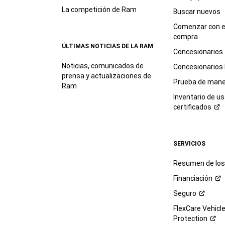
La competición de Ram
Buscar nuevos
Comenzar con e
compra
ÚLTIMAS NOTICIAS DE LA RAM
Concesionarios
Noticias, comunicados de
Concesionarios
prensa y actualizaciones de
Prueba de mane
Ram
Inventario de u
certificados
SERVICIOS
Resumen de los 
Financiación
Seguro
FlexCare Vehicl
Protection