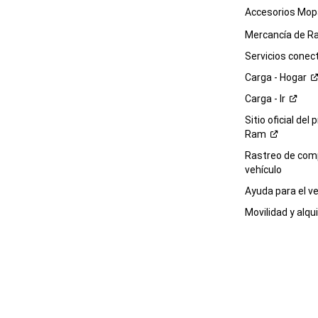
Accesorios Mop
Mercancía de
R
Servicios
conec
Carga -
Hogar
Carga -
Ir
Sitio oficial del 
Ram
Rastreo de com
vehículo
Ayuda para el
ve
Movilidad y alqui