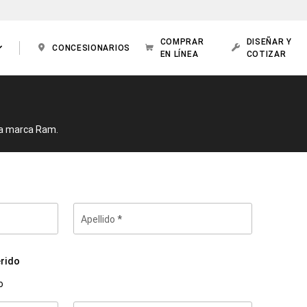
COMPRAR
DISEÑAR Y
CONCESIONARIOS
EN LÍNEA
COTIZAR
la marca Ram.
Apellido
rido
o