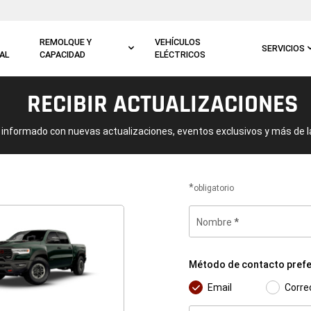
REMOLQUE Y
VEHÍCULOS
SERVICIOS
AL
CAPACIDAD
ELÉCTRICOS
RECIBIR ACTUALIZACIONES
informado con nuevas actualizaciones, eventos exclusivos y más de 
obligatorio
Nombre
Método
de
Método de contacto prefe
contacto
preferido
Email
Corre