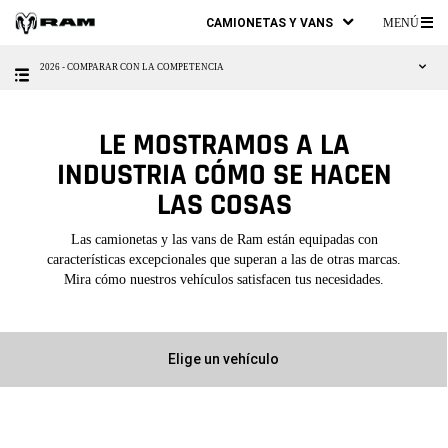
CAMIONETAS Y VANS
MENÚ
ME
2026 - COMPARAR CON LA COMPETENCIA 
PR
LE MOSTRAMOS A LA
INDUSTRIA CÓMO SE HACEN
LAS COSAS
Las camionetas y las vans de Ram están equipadas con
características excepcionales que superan a las de otras marcas.
Mira cómo nuestros vehículos satisfacen tus necesidades.
Elige un vehículo