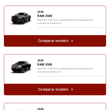
2026
RAM 2500
Ram 2500 y 3500 son las camionetas Ram de trabajo pesado más
avanzadas de la historia
Disclosure
Comparar modelo
2026
RAM 3500
Ram 2500 y 3500 son las camionetas Ram de trabajo pesado más
avanzadas de la historia
Disclosure
Comparar modelo
2026