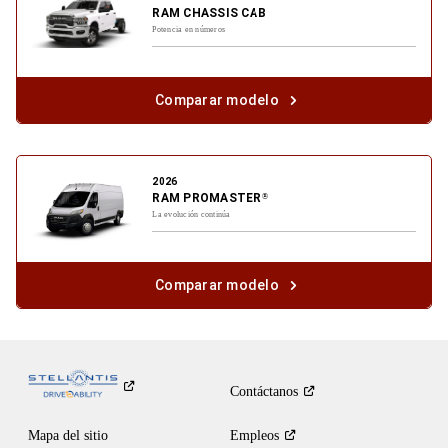
RAM CHASSIS CAB
Potencia en números
Comparar modelo
2026
RAM PROMASTER
®
La evolución continúa
Comparar modelo
Contáctanos
Mapa del sitio
Empleos