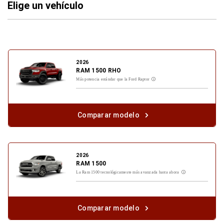
Elige un vehículo
2026
RAM 1500 RHO
Más potencia estándar que la Ford Raptor
Disclosure
Comparar modelo
2026
RAM 1500
La Ram 1500 tecnológicamente más avanzada hasta ahora
Disclosure
Comparar modelo