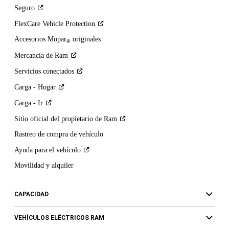
Seguro
FlexCare Vehicle
Protection
Accesorios Mopar
originales
®
Mercancía de
Ram
Servicios
conectados
Carga -
Hogar
Carga -
Ir
Sitio oficial del propietario de
Ram
Rastreo de compra de vehículo
Ayuda para el
vehículo
Movilidad y alquiler
CAPACIDAD
VEHÍCULOS ELÉCTRICOS RAM