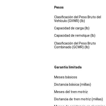
Pesos
Especificaciones
Dimensiones
Clasificación del Peso Bruto del
Vehículo (GVWR) (lb)
Capacidad de carga (lb)
Capacidad de remolque (lb)
Clasificación del Peso Bruto
Combinado (GCWR) (lb)
Garantía limitada
Especificaciones
Dimensiones
Meses básicos
Distancia básica (millas)
Meses del tren motriz
Distancia de tren motriz (millas)