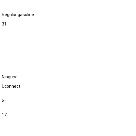
Regular gasoline
31
Ninguno
Uconnect
Sí
17