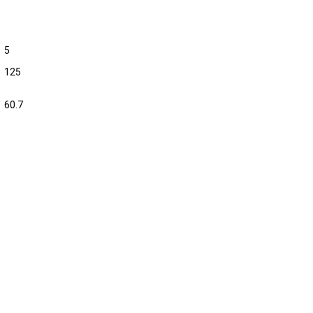
5
125
60.7