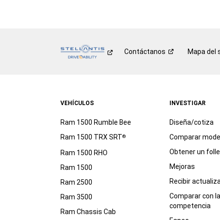
Contáctanos
Mapa del s
VEHÍCULOS
INVESTIGAR
Ram 1500 Rumble Bee
Diseña/cotiza
Ram 1500 TRX SRT
Comparar mode
®
Obtener un foll
Ram 1500 RHO
Mejoras
Ram 1500
Recibir actualiz
Ram 2500
Comparar con l
Ram 3500
competencia
Ram Chassis Cab