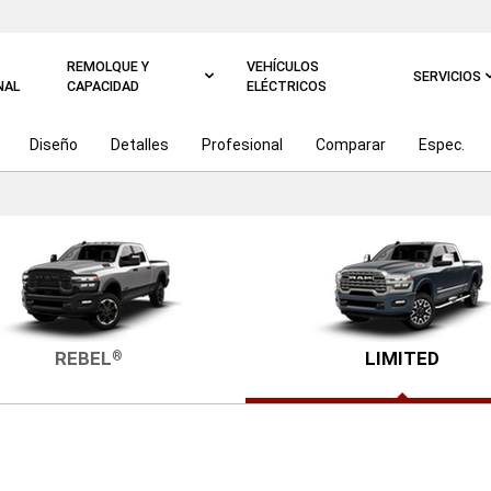
REMOLQUE Y
VEHÍCULOS
SERVICIOS
NAL
CAPACIDAD
ELÉCTRICOS
Diseño
Detalles
Profesional
Comparar
Espec.
REBEL
LIMITED
®