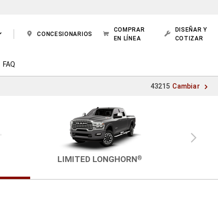
COMPRAR
DISEÑAR Y
CONCESIONARIOS
EN LÍNEA
COTIZAR
FAQ
43215
Cambiar
Vista
siguiente
LIMITED LONGHORN
®