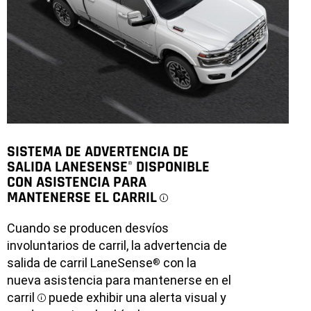
SISTEMA DE ADVERTENCIA DE
SALIDA LANESENSE
DISPONIBLE
®
CON ASISTENCIA PARA
MANTENERSE EL CARRIL
DISCLOSURE
Cuando se producen desvíos
involuntarios de carril, la advertencia de
salida de carril LaneSense
con la
®
nueva asistencia para mantenerse en el
carril
puede exhibir una alerta visual y
Disclosure