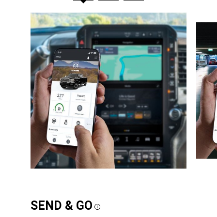
SEND & GO
Disclosure