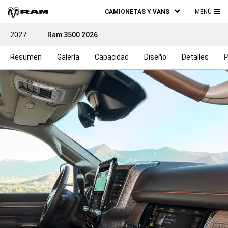
CAMIONETAS Y VANS
MENÚ
ME
2027
Ram 3500 2026
PRI
Resumen
Galería
Capacidad
Diseño
Detalles
P