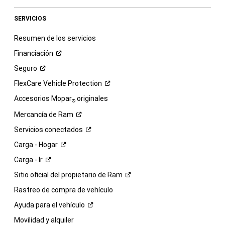
SERVICIOS
Resumen de los servicios
Financiación
Seguro
FlexCare Vehicle
Protection
Accesorios Mopar
originales
®
Mercancía de
Ram
Servicios
conectados
Carga -
Hogar
Carga -
Ir
Sitio oficial del propietario de
Ram
Rastreo de compra de vehículo
Ayuda para el
vehículo
Movilidad y alquiler