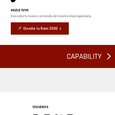
HAZLO TUYO
Descubre tu nueva camioneta de nuestra línea legendaria.
Diseña tu Ram 3500
CAPABILITY
SÍGUENOS