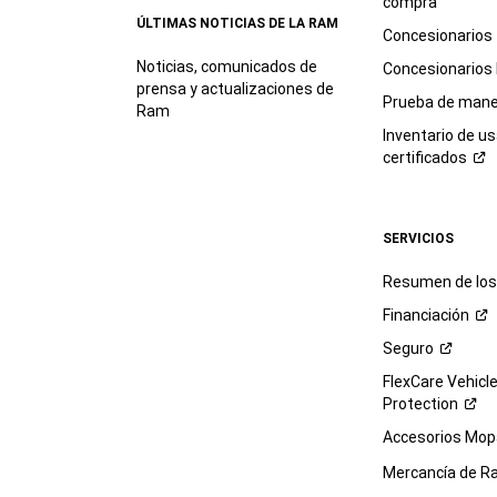
compra
ÚLTIMAS NOTICIAS DE LA RAM
Concesionarios
Noticias, comunicados de
Concesionarios
prensa y actualizaciones de
Prueba de mane
Ram
Inventario de u
certificados
SERVICIOS
Resumen de los 
Financiación
Seguro
FlexCare Vehicl
Protection
Accesorios Mop
Mercancía de
R