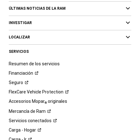
ÚLTIMAS NOTICIAS DE LA RAM
INVESTIGAR
LOCALIZAR
SERVICIOS
Resumen de los servicios
Financiación
Seguro
FlexCare Vehicle
Protection
Accesorios Mopar
originales
®
Mercancía de
Ram
Servicios
conectados
Carga -
Hogar
Carga -
Ir