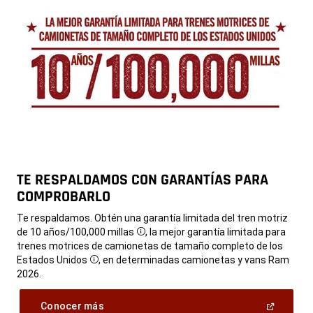
TE RESPALDAMOS CON GARANTÍAS PARA
COMPROBARLO
,
Te respaldamos. Obtén una garantía limitada del tren motriz
de 10 años/100,000 millas
, la mejor garantía limitada para
Disclosure
trenes motrices de camionetas de tamaño completo de los
Estados Unidos
, en determinadas camionetas y vans Ram
Disclosure
2026.
,
(Abrir
Conocer más