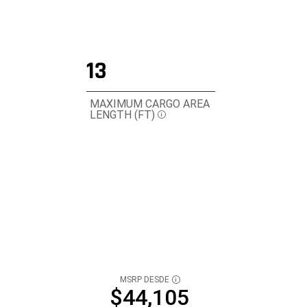
13
MAXIMUM CARGO AREA
LENGTH
(FT)
Disclosure
MSRP DESDE
DISCLOSURE
$44,105