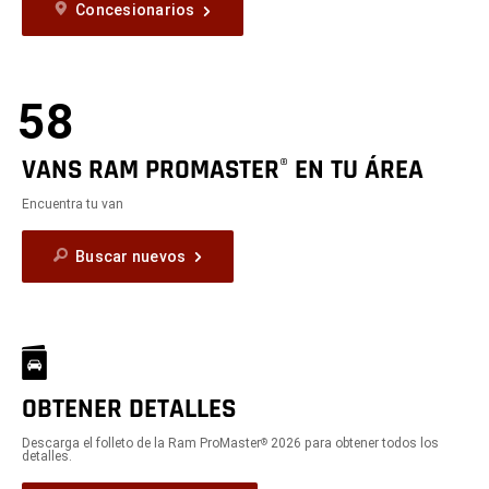
Concesionarios
58
VANS RAM PROMASTER
EN TU ÁREA
®
Encuentra tu van
Buscar nuevos
OBTENER DETALLES
Descarga el folleto de la Ram ProMaster
2026 para obtener todos los
®
detalles.