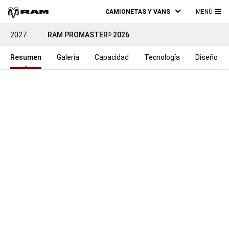
CAMIONETAS Y VANS
MENÚ
ME
2027
RAM PROMASTER
2026
®
PRI
Resumen
Galería
Capacidad
Tecnología
Diseño