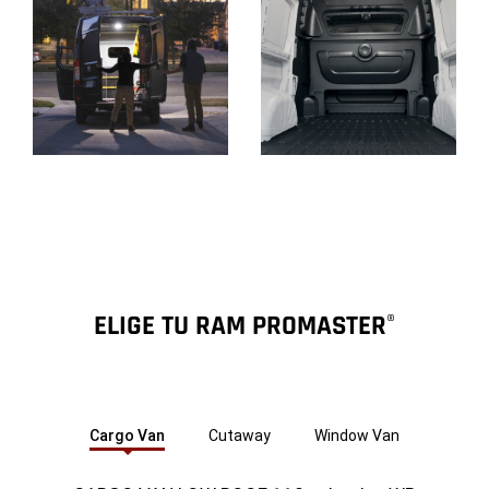
Pantalla
Pantalla
ELIGE TU RAM PROMASTER
®
Cargo Van
Cutaway
Window Van