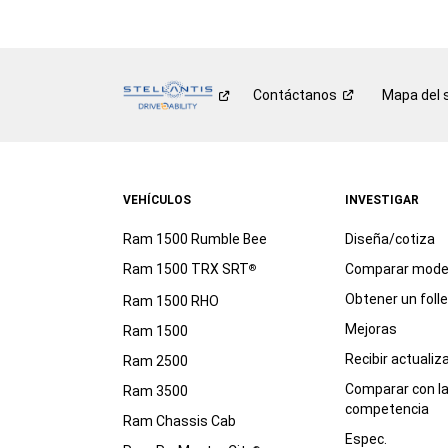
Contáctanos
Mapa del s
VEHÍCULOS
INVESTIGAR
Ram 1500 Rumble Bee
Diseña/cotiza
Ram 1500 TRX SRT
Comparar mode
®
Obtener un foll
Ram 1500 RHO
Mejoras
Ram 1500
Recibir actualiz
Ram 2500
Comparar con l
Ram 3500
competencia
Ram Chassis Cab
Espec.