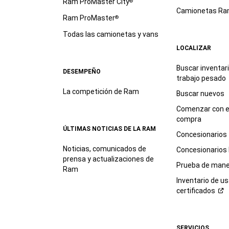
Ram ProMaster City
®
Camionetas R
Ram ProMaster
®
Todas las camionetas y vans
LOCALIZAR
Buscar inventar
DESEMPEÑO
trabajo
pesado
La competición de Ram
Buscar nuevos
Comenzar con e
compra
ÚLTIMAS NOTICIAS DE LA RAM
Concesionarios
Noticias, comunicados de
Concesionarios
prensa y actualizaciones de
Prueba de mane
Ram
Inventario de u
certificados
SERVICIOS