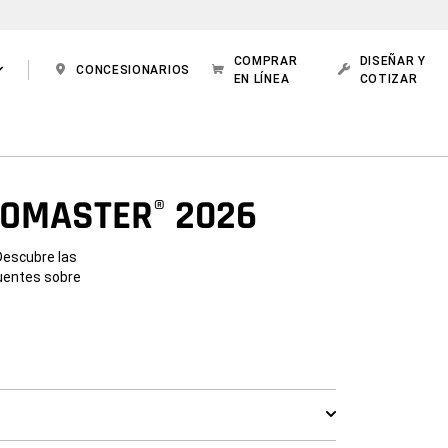
COMPRAR
DISEÑAR Y
CONCESIONARIOS
EN LÍNEA
COTIZAR
ROMASTER
2026
®
 Descubre las
cuentes sobre