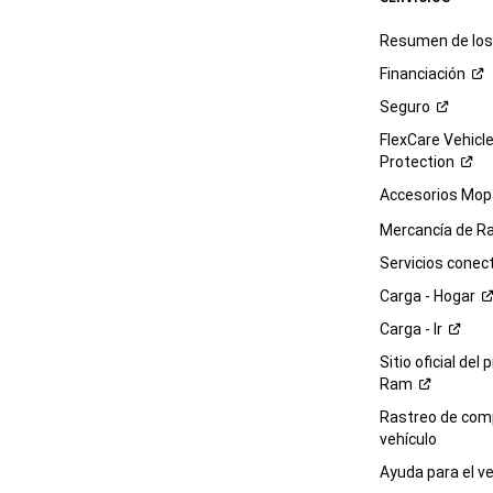
Resumen de los 
Financiación
Seguro
FlexCare Vehicl
Protection
Accesorios Mop
Mercancía de
R
Servicios
conec
Carga -
Hogar
Carga -
Ir
Sitio oficial del 
Ram
Rastreo de com
vehículo
Ayuda para el
ve