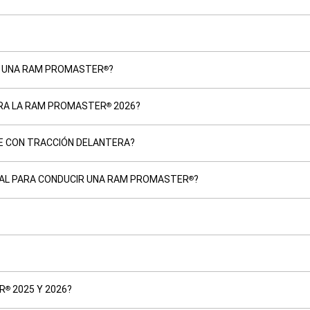
DE UNA RAM PROMASTER
?
®
ARA LA RAM PROMASTER
2026?
®
LE CON TRACCIÓN DELANTERA?
CIAL PARA CONDUCIR UNA RAM PROMASTER
?
®
ER
2025 Y 2026?
®