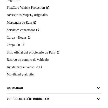
Seguro
FlexCare Vehicle
Protection
Accesorios Mopar
originales
®
Mercancía de
Ram
Servicios
conectados
Carga -
Hogar
Carga -
Ir
Sitio oficial del propietario de
Ram
Rastreo de compra de vehículo
Ayuda para el
vehículo
Movilidad y alquiler
CAPACIDAD
VEHÍCULOS ELÉCTRICOS RAM