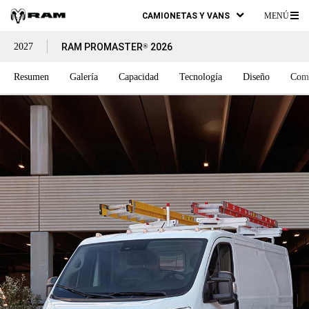
CAMIONETAS Y VANS
MENÚ
ME
2027
RAM PROMASTER
2026
®
PR
Resumen
Galería
Capacidad
Tecnología
Diseño
Com