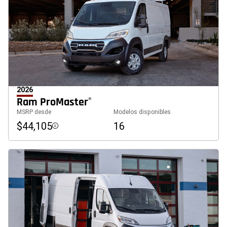
2026
Ram ProMaster
®
MSRP desde
Modelos disponibles
$44,105
16
Disclosure