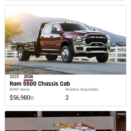
2025
2026
Ram 5500 Chassis Cab
MSRP desde
Modelos disponibles
$56,980
2
Disclosure