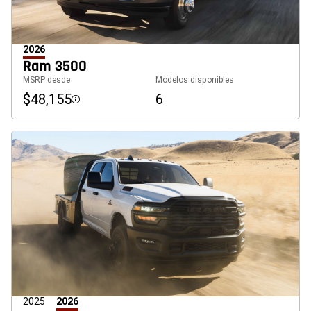
2026
Ram 3500
MSRP desde
Modelos disponibles
$48,155
6
Disclosure
2025
2026