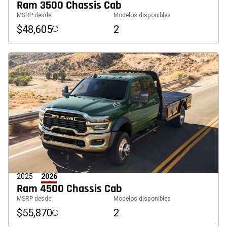
Ram 3500 Chassis Cab
MSRP desde
Modelos disponibles
$48,605
2
Disclosure
2025
2026
Ram 4500 Chassis Cab
MSRP desde
Modelos disponibles
$55,870
2
Disclosure