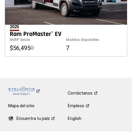
2025
Ram ProMaster
EV
®
MSRP desde
Modelos disponibles
$56,495
7
Disclosure
Contáctanos
Mapa del sitio
Empleos
Encuentra tu
país
English