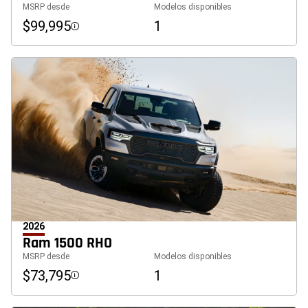
MSRP desde
Modelos disponibles
$99,995
1
Disclosure
2026
Ram 1500 RHO
MSRP desde
Modelos disponibles
$73,795
1
Disclosure