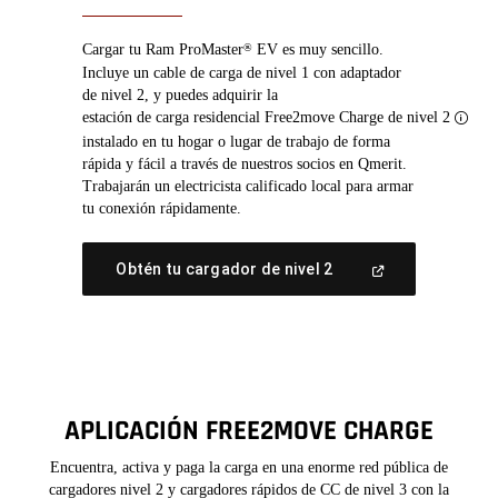
Cargar tu Ram ProMaster
EV es muy sencillo.
®
Incluye un cable de carga de nivel 1 con adaptador
de nivel 2, y puedes adquirir la
estación de carga residencial Free2move Charge de nivel 2
Discl
instalado en tu hogar o lugar de trabajo de forma
rápida y fácil a través de nuestros socios en Qmerit.
Trabajarán un electricista calificado local para armar
tu conexión rápidamente.
(Abrir
Obtén tu cargador de nivel 2
en
una
ventana
nueva)
APLICACIÓN FREE2MOVE CHARGE
Encuentra, activa y paga la carga en una enorme red pública de
cargadores nivel 2 y cargadores rápidos de CC de nivel 3 con la