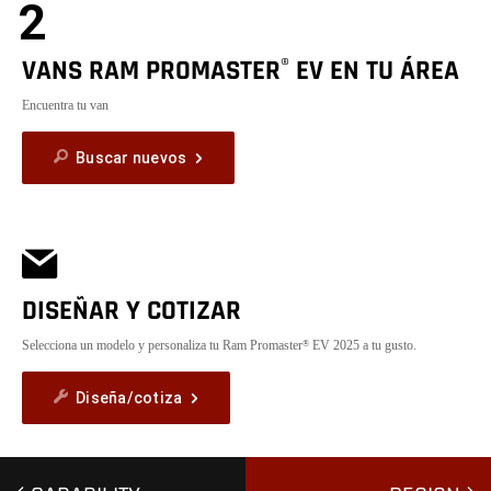
2
VANS RAM PROMASTER
EV EN TU ÁREA
®
Encuentra tu van
Buscar nuevos
DISEÑAR Y COTIZAR
Selecciona un modelo y personaliza tu Ram Promaster
EV 2025 a tu gusto.
®
Diseña/cotiza