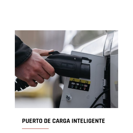
una
ventana
nueva)
PUERTO DE CARGA INTELIGENTE