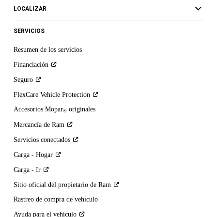
LOCALIZAR
SERVICIOS
Resumen de los servicios
Financiación
Seguro
FlexCare Vehicle
Protection
Accesorios Mopar
originales
®
Mercancía de
Ram
Servicios
conectados
Carga -
Hogar
Carga -
Ir
Sitio oficial del propietario de
Ram
Rastreo de compra de vehículo
Ayuda para el
vehículo