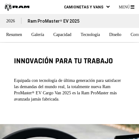
CAMIONETAS Y VANS
MENÚ
ME
2026
Ram ProMaster
EV 2025
®
PR
Resumen
Galería
Capacidad
Tecnología
Diseño
Com
INNOVACIÓN PARA TU TRABAJO
Equipada con tecnología de última generación para satisfacer
las demandas del mundo real, la totalmente nueva Ram
ProMaster
EV Cargo Van 2025 es la Ram ProMaster más
®
avanzada jamás fabricada.