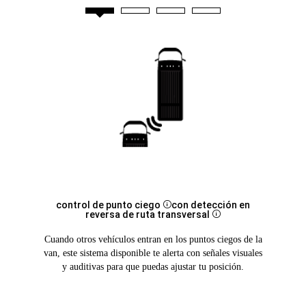
control de
punto ciego
con detección en
Disclosure
reversa de ruta
transversal
Disclosure
Cuando otros vehículos entran en los puntos ciegos de la
van, este sistema disponible te alerta con señales visuales
y auditivas para que puedas ajustar tu posición.