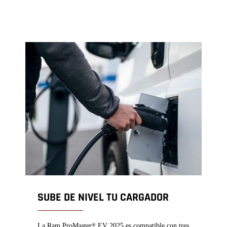
SUBE DE NIVEL TU CARGADOR
La Ram ProMaster
EV 2025 es compatible con tres
®