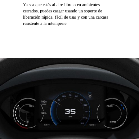
Ya sea que estés al aire libre o en ambientes
cerrados, puedes cargar usando un soporte de
liberación rápida, fácil de usar y con una carcasa
resistente a la intemperie.