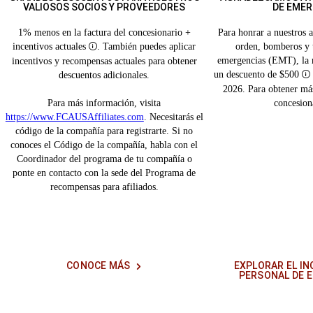
VALIOSOS SOCIOS Y PROVEEDORES
DE EMER
1% menos en la factura del concesionario +
Para honrar a nuestros a
incentivos
actuales
. También puedes aplicar
orden, bomberos y 
Disclosure
emergencias (EMT), la 
incentivos y recompensas actuales para obtener
un descuento de $500
descuentos adicionales.
D
2026. Para obtener más 
Para más información, visita
concesiona
https://www.FCAUSAffiliates.com
. Necesitarás el
código de la compañía para registrarte. Si no
conoces el Código de la compañía, habla con el
Coordinador del programa de tu compañía o
ponte en contacto con la sede del Programa de
recompensas para afiliados.
CONOCE MÁS
EXPLORAR EL IN
PERSONAL DE 