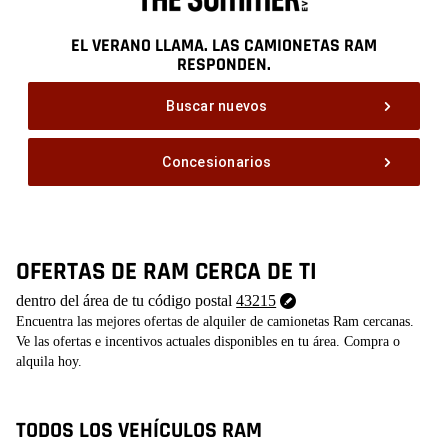
,
EL VERANO LLAMA. LAS CAMIONETAS RAM
RESPONDEN.
,
Buscar nuevos
Concesionarios
,
OFERTAS DE RAM CERCA DE TI
43215
dentro del área de tu código postal
43215
Cambiar
Encuentra las mejores ofertas de alquiler de camionetas Ram cercanas.
código
Ve las ofertas e incentivos actuales disponibles en tu área. Compra o
postal
alquila hoy.
TODOS LOS VEHÍCULOS RAM