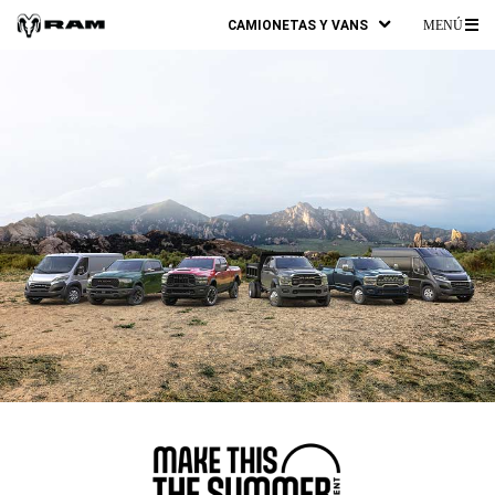
CAMIONETAS Y VANS
MENÚ
ME
PR