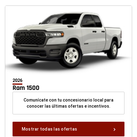
2026
Ram 1500
Comunícate con tu concesionario local para
conocer las últimas ofertas e incentivos.
Mostrar
Mostrar todas las ofertas
todas