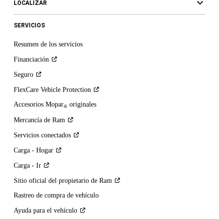
LOCALIZAR
SERVICIOS
Resumen de los servicios
Financiación
Seguro
FlexCare Vehicle
Protection
Accesorios Mopar
originales
®
Mercancía de
Ram
Servicios
conectados
Carga -
Hogar
Carga -
Ir
Sitio oficial del propietario de
Ram
Rastreo de compra de vehículo
Ayuda para el
vehículo