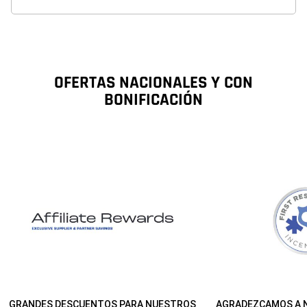
nuevos
button
button
button
OFERTAS NACIONALES Y CON
BONIFICACIÓN
GRANDES DESCUENTOS PARA NUESTROS
AGRADEZCAMOS A 