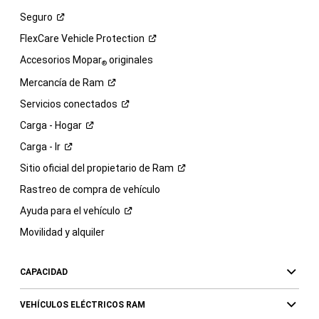
Seguro
FlexCare Vehicle
Protection
Accesorios Mopar
originales
®
Mercancía de
Ram
Servicios
conectados
Carga -
Hogar
Carga -
Ir
Sitio oficial del propietario de
Ram
Rastreo de compra de vehículo
Ayuda para el
vehículo
Movilidad y alquiler
CAPACIDAD
VEHÍCULOS ELÉCTRICOS RAM