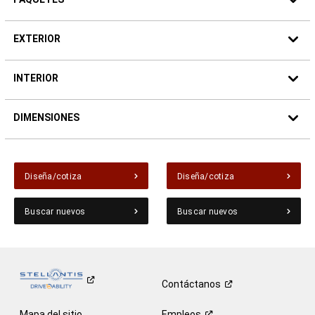
EXTERIOR
INTERIOR
DIMENSIONES
Diseña/cotiza
Diseña/cotiza
Buscar nuevos
Buscar nuevos
Contáctanos
Mapa del sitio
Empleos