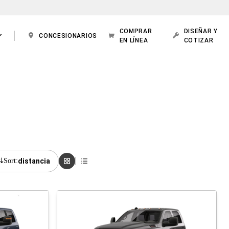
COMPRAR
DISEÑAR Y
CONCESIONARIOS
EN LÍNEA
COTIZAR
Sort:
distancia