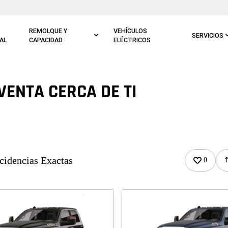
REMOLQUE Y
VEHÍCULOS
SERVICIOS
AL
CAPACIDAD
ELÉCTRICOS
VENTA CERCA DE TI
cidencias Exactas
0