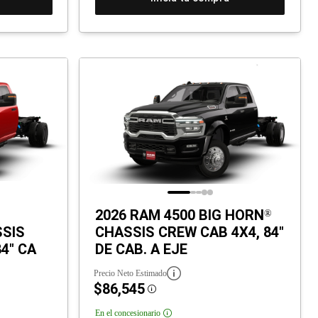
2026 RAM 4500 BIG HORN
®
SIS
CHASSIS CREW CAB 4X4, 84"
4" CA
DE CAB. A EJE
Precio Neto Estimado
$86,545
Disclosure
En el concesionario
Disclosure