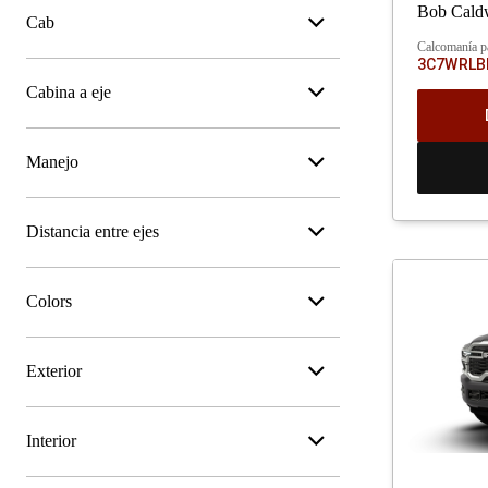
Bob Caldw
Cab
Calcomanía p
3C7WRLB
Cabina a eje
Manejo
Distancia entre ejes
Colors
Exterior
Interior