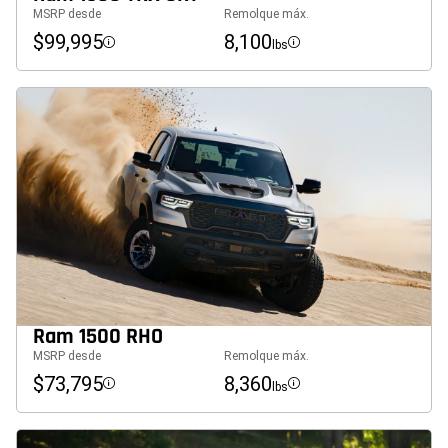
MSRP desde
Remolque máx.
$99,995
8,100
lbs
Disclosure
Disclosure
Ram 1500 RHO
MSRP desde
Remolque máx.
$73,795
8,360
lbs
Disclosure
Disclosure