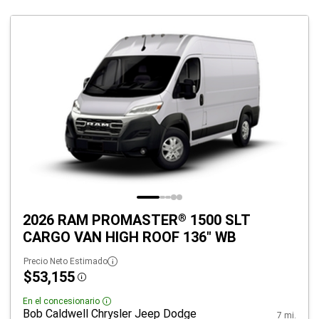
2026 RAM PROMASTER
1500 SLT
®
CARGO VAN HIGH ROOF 136" WB
Precio Neto Estimado
$53,155
Disclosure
En el concesionario
Disclosure
Bob Caldwell Chrysler Jeep Dodge
7 mi.