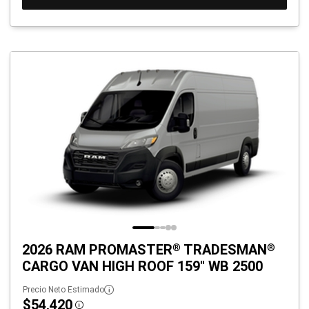
2026 RAM PROMASTER
TRADESMAN
®
®
CARGO VAN HIGH ROOF 159" WB 2500
Precio Neto Estimado
$54,420
Disclosure