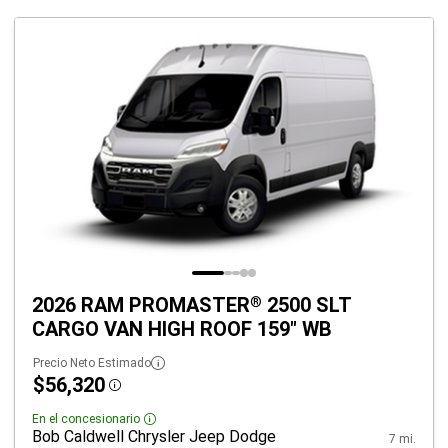
2026 RAM PROMASTER
2500 SLT
®
CARGO VAN HIGH ROOF 159" WB
Precio Neto Estimado
$56,320
Disclosure
En el concesionario
Disclosure
Bob Caldwell Chrysler Jeep Dodge
7 mi.