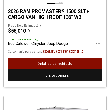
2026 RAM PROMASTER
1500 SLT+
®
CARGO VAN HIGH ROOF 136" WB
Precio Neto Estimado
$56,010
Disclosure
En el concesionario
Disclosure
Bob Caldwell Chrysler Jeep Dodge
7 mi.
(Abrir
3C6LRVBG1TE182210
Calcomanía para ventana
en
una
ventana
Detalles del vehículo
nueva)
Inicia tu compra