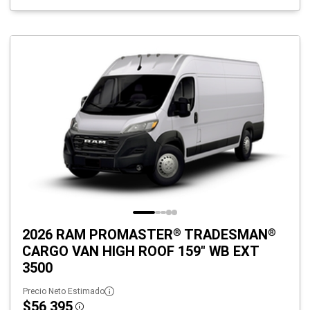
2026 RAM PROMASTER
TRADESMAN
®
®
CARGO VAN HIGH ROOF 159" WB EXT
3500
Precio Neto Estimado
$56,395