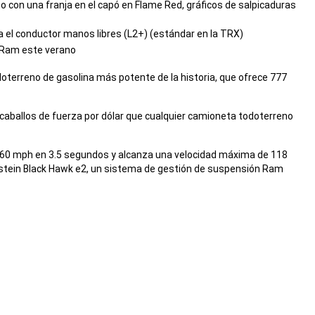
o con una franja en el capó en Flame Red, gráficos de salpicaduras
 el conductor manos libres (L2+) (estándar en la TRX)
 Ram este verano
terreno de gasolina más potente de la historia, que ofrece 777
 caballos de fuerza por dólar que cualquier camioneta todoterreno
a 60 mph en 3.5 segundos y alcanza una velocidad máxima de 118
stein Black Hawk e2, un sistema de gestión de suspensión Ram