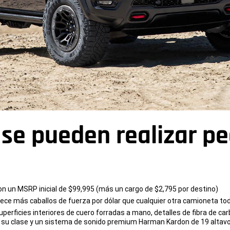
se pueden realizar pe
n un MSRP inicial de $99,995 (más un cargo de $2,795 por destino)
ofrece más caballos de fuerza por dólar que cualquier otra camioneta
erficies interiores de cuero forradas a mano, detalles de fibra de car
n su clase y un sistema de sonido premium Harman Kardon de 19 altav