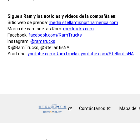
,
Sigue a Ram y las noticias y videos de la compañía en:
Sitio web de prensa:
media.stellantisnorthamerica.com
Marca de camionetas Ram:
ramtrucks.com
Facebook:
facebook.com/RamTrucks
Instagram:
@ramtrucks
X @RamTrucks, @StellantisNA
YouTube:
youtube.com/RamTrucks
,
youtube.com/StellantisNA
,
,
Contáctanos
Mapa del s