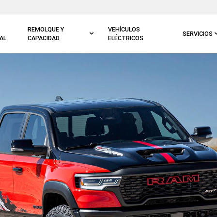
REMOLQUE Y
VEHÍCULOS
SERVICIOS
AL
CAPACIDAD
ELÉCTRICOS