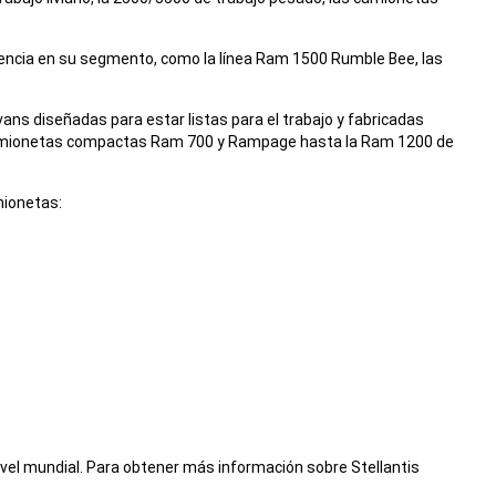
encia en su segmento, como la línea Ram 1500 Rumble Bee, las
s diseñadas para estar listas para el trabajo y fabricadas
as camionetas compactas Ram 700 y Rampage hasta la Ram 1200 de
mionetas:
nivel mundial. Para obtener más información sobre Stellantis