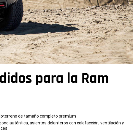
didos para la Ram
 todoterreno de tamaño completo premium
bono auténtica, asientos delanteros con calefacción, ventilación y
oces