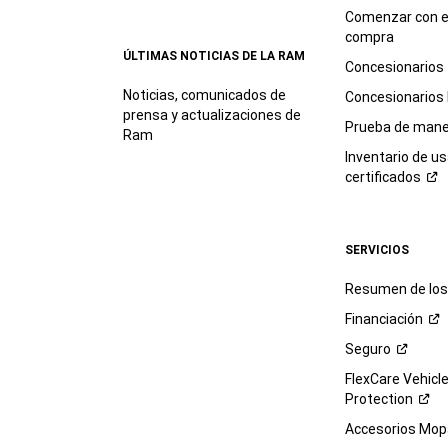
Comenzar con e
compra
ÚLTIMAS NOTICIAS DE LA RAM
Concesionarios
Noticias, comunicados de
Concesionarios
prensa y actualizaciones de
Prueba de mane
Ram
Inventario de u
certificados
SERVICIOS
Resumen de los 
Financiación
Seguro
FlexCare Vehicl
Protection
Accesorios Mop