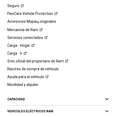
Seguro
FlexCare Vehicle
Protection
Accesorios Mopar
originales
®
Mercancía de
Ram
Servicios
conectados
Carga -
Hogar
Carga -
Ir
Sitio oficial del propietario de
Ram
Rastreo de compra de vehículo
Ayuda para el
vehículo
Movilidad y alquiler
CAPACIDAD
VEHÍCULOS ELÉCTRICOS RAM