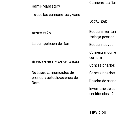
Camionetas R
Ram ProMaster
®
Todas las camionetas y vans
LOCALIZAR
Buscar inventar
DESEMPEÑO
trabajo
pesado
La competición de Ram
Buscar nuevos
Comenzar con e
compra
ÚLTIMAS NOTICIAS DE LA RAM
Concesionarios
Noticias, comunicados de
Concesionarios
prensa y actualizaciones de
Prueba de mane
Ram
Inventario de u
certificados
SERVICIOS