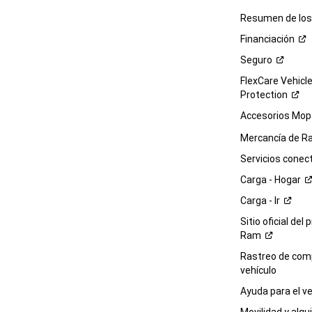
Resumen de los 
Financiación
Seguro
FlexCare Vehicl
Protection
Accesorios Mop
Mercancía de
R
Servicios
conec
Carga -
Hogar
Carga -
Ir
Sitio oficial del 
Ram
Rastreo de com
vehículo
Ayuda para el
ve
Movilidad y alqui