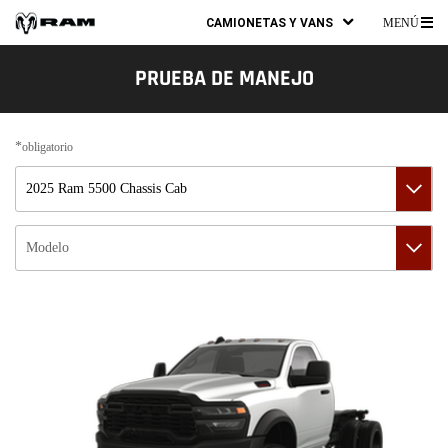
CAMIONETAS Y VANS
MENÚ
ME
PR
PRUEBA DE MANEJO
obligatorio
Vehículo
Modelo