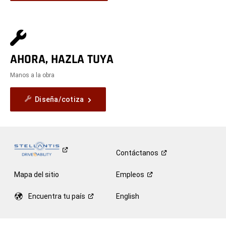
AHORA, HAZLA TUYA
Manos a la obra
Diseña/cotiza
Contáctanos
Mapa del sitio
Empleos
Encuentra tu
país
English