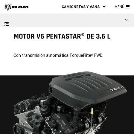
CAMIONETAS Y VANS
MENÚ
ME
PRI
MOTOR V6 PENTASTAR® DE 3.6 L
Con transmisión automática TorqueFlite
FWD.
®