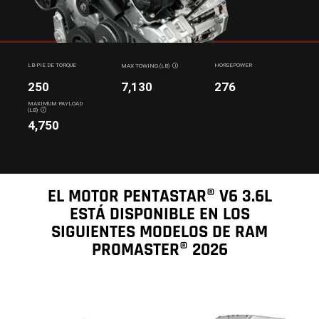
LB-PIE DE TORQUE
HORSEPOWER
MAX TOWING
(LB)
DISCLOSURE
250
7,130
276
MAXIMUM PAYLOAD
(LB)
DISCLOSURE
4,750
EL MOTOR PENTASTAR® V6 3.6L
ESTÁ DISPONIBLE EN LOS
SIGUIENTES MODELOS DE RAM
PROMASTER® 2026