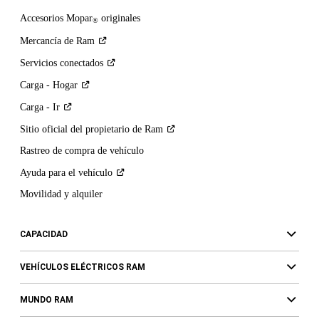
Accesorios Mopar
originales
®
Mercancía de
Ram
Servicios
conectados
Carga -
Hogar
Carga -
Ir
Sitio oficial del propietario de
Ram
Rastreo de compra de vehículo
Ayuda para el
vehículo
Movilidad y alquiler
CAPACIDAD
VEHÍCULOS ELÉCTRICOS RAM
MUNDO RAM