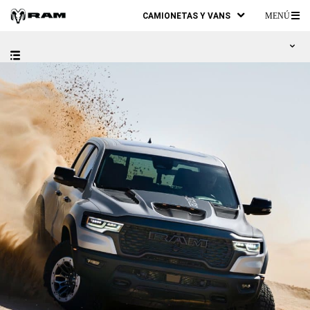
CAMIONETAS Y VANS
MENÚ
ME
PR