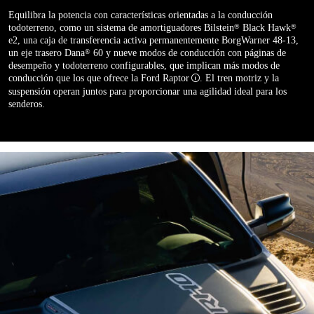
Equilibra la potencia con características orientadas a la conducción
todoterreno, como un sistema de amortiguadores Bilstein
Black Hawk
®
®
e2, una caja de transferencia activa permanentemente BorgWarner 48-13,
un eje trasero Dana
60 y nueve modos de conducción con páginas de
®
desempeño y todoterreno configurables, que implican más modos de
conducción que los que ofrece la Ford
Raptor
. El tren motriz y la
Disclosure
suspensión operan juntos para proporcionar una agilidad ideal para los
senderos.