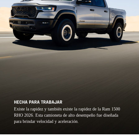
HECHA PARA TRABAJAR
,
Existe la rapidez y también existe la rapidez de la Ram 1500
RHO 2026. Esta camioneta de alto desempeño fue diseñada
para brindar velocidad y aceleración.
,