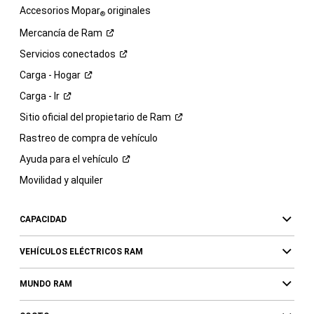
Accesorios Mopar
originales
®
Mercancía de
Ram
Servicios
conectados
Carga -
Hogar
Carga -
Ir
Sitio oficial del propietario de
Ram
Rastreo de compra de vehículo
Ayuda para el
vehículo
Movilidad y alquiler
CAPACIDAD
VEHÍCULOS ELÉCTRICOS RAM
MUNDO RAM