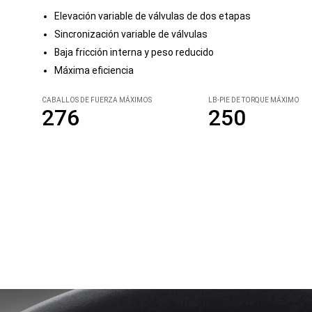
Elevación variable de válvulas de dos etapas
Sincronización variable de válvulas
Baja fricción interna y peso reducido
Máxima eficiencia
CABALLOS DE FUERZA MÁXIMOS
LB-PIE DE TORQUE MÁXIMO
276
250