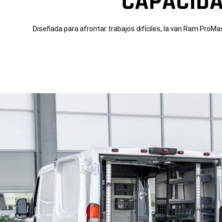
CAPACIDA
Diseñada para afrontar trabajos difíciles, la van Ram ProMa