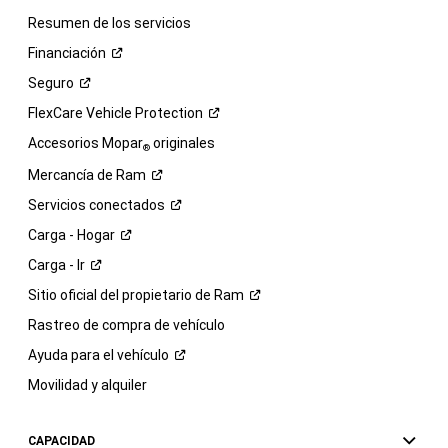
Resumen de los servicios
Financiación
Seguro
FlexCare Vehicle
Protection
Accesorios Mopar
originales
®
Mercancía de
Ram
Servicios
conectados
Carga -
Hogar
Carga -
Ir
Sitio oficial del propietario de
Ram
Rastreo de compra de vehículo
Ayuda para el
vehículo
Movilidad y alquiler
CAPACIDAD