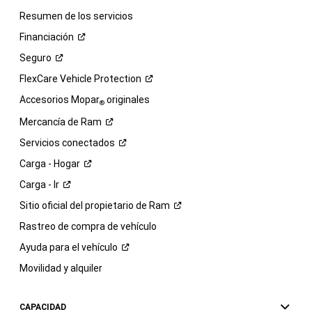
Resumen de los servicios
Financiación
Seguro
FlexCare Vehicle
Protection
Accesorios Mopar
originales
®
Mercancía de
Ram
Servicios
conectados
Carga -
Hogar
Carga -
Ir
Sitio oficial del propietario de
Ram
Rastreo de compra de vehículo
Ayuda para el
vehículo
Movilidad y alquiler
CAPACIDAD