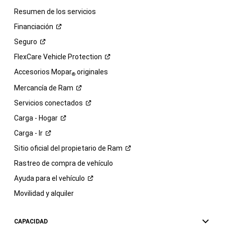
Resumen de los servicios
Financiación
Seguro
FlexCare Vehicle
Protection
Accesorios Mopar
originales
®
Mercancía de
Ram
Servicios
conectados
Carga -
Hogar
Carga -
Ir
Sitio oficial del propietario de
Ram
Rastreo de compra de vehículo
Ayuda para el
vehículo
Movilidad y alquiler
CAPACIDAD