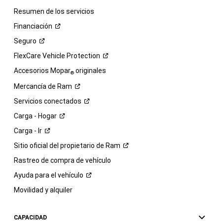
Resumen de los servicios
Financiación
Seguro
FlexCare Vehicle
Protection
Accesorios Mopar
originales
®
Mercancía de
Ram
Servicios
conectados
Carga -
Hogar
Carga -
Ir
Sitio oficial del propietario de
Ram
Rastreo de compra de vehículo
Ayuda para el
vehículo
Movilidad y alquiler
CAPACIDAD