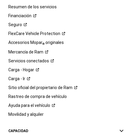
Resumen de los servicios
Financiación
Seguro
FlexCare Vehicle
Protection
Accesorios Mopar
originales
®
Mercancía de
Ram
Servicios
conectados
Carga -
Hogar
Carga -
Ir
Sitio oficial del propietario de
Ram
Rastreo de compra de vehículo
Ayuda para el
vehículo
Movilidad y alquiler
CAPACIDAD