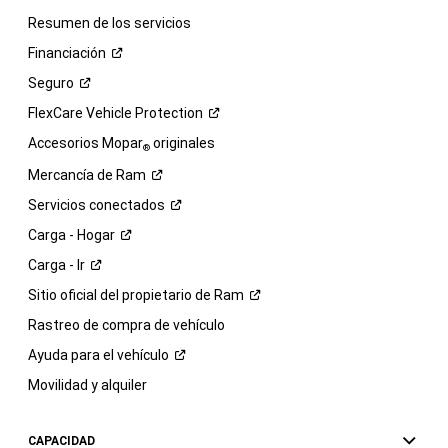
Resumen de los servicios
Financiación
Seguro
FlexCare Vehicle
Protection
Accesorios Mopar
originales
®
Mercancía de
Ram
Servicios
conectados
Carga -
Hogar
Carga -
Ir
Sitio oficial del propietario de
Ram
Rastreo de compra de vehículo
Ayuda para el
vehículo
Movilidad y alquiler
CAPACIDAD