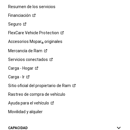
Resumen de los servicios
Financiación
Seguro
FlexCare Vehicle
Protection
Accesorios Mopar
originales
®
Mercancía de
Ram
Servicios
conectados
Carga -
Hogar
Carga -
Ir
Sitio oficial del propietario de
Ram
Rastreo de compra de vehículo
Ayuda para el
vehículo
Movilidad y alquiler
CAPACIDAD