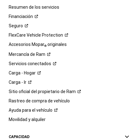
Resumen de los servicios
Financiación
Seguro
FlexCare Vehicle
Protection
Accesorios Mopar
originales
®
Mercancía de
Ram
Servicios
conectados
Carga -
Hogar
Carga -
Ir
Sitio oficial del propietario de
Ram
Rastreo de compra de vehículo
Ayuda para el
vehículo
Movilidad y alquiler
CAPACIDAD