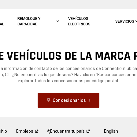
REMOLQUE Y
VEHÍCULOS
SERVICIOS
AL
CAPACIDAD
ELÉCTRICOS
 VEHÍCULOS DE LA MARCA 
la información de contacto de los concesionarios de Connecticut ubic
n, CT. ¿No encuentras lo que deseas? Haz clic en "Buscar concesionari
explorar todos los concesionarios por código postal.
Concesionarios
itio
Empleos
Encuentra tu
país
English