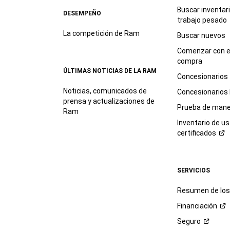
Buscar inventar
DESEMPEÑO
trabajo
pesado
La competición de Ram
Buscar nuevos
Comenzar con e
compra
ÚLTIMAS NOTICIAS DE LA RAM
Concesionarios
Noticias, comunicados de
Concesionarios
prensa y actualizaciones de
Prueba de mane
Ram
Inventario de u
certificados
SERVICIOS
Resumen de los 
Financiación
Seguro