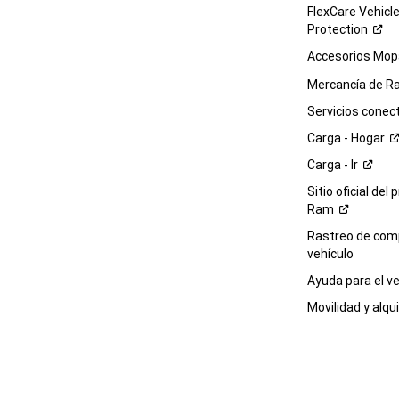
FlexCare Vehicl
Protection
Accesorios Mop
Mercancía de
R
Servicios
conec
Carga -
Hogar
Carga -
Ir
Sitio oficial del 
Ram
Rastreo de com
vehículo
Ayuda para el
ve
Movilidad y alqui