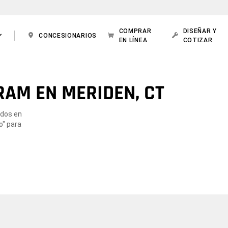
COMPRAR
DISEÑAR Y
CONCESIONARIOS
EN LÍNEA
COTIZAR
RAM EN MERIDEN, CT
ados en
o" para