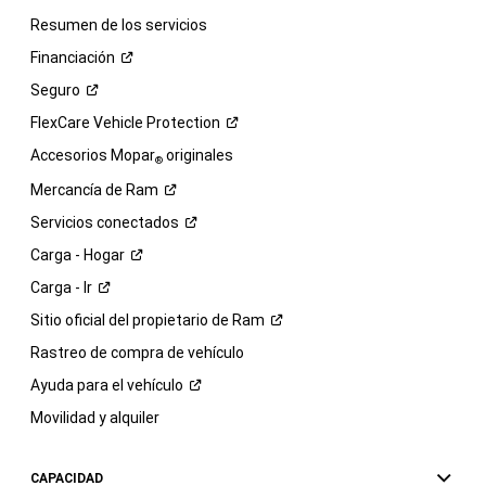
Resumen de los servicios
Financiación
Seguro
FlexCare Vehicle
Protection
Accesorios Mopar
originales
®
Mercancía de
Ram
Servicios
conectados
Carga -
Hogar
Carga -
Ir
Sitio oficial del propietario de
Ram
Rastreo de compra de vehículo
Ayuda para el
vehículo
Movilidad y alquiler
CAPACIDAD