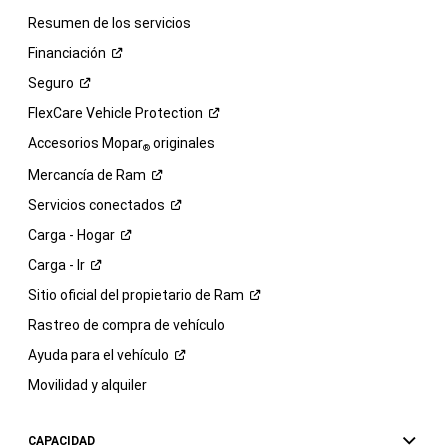
Resumen de los servicios
Financiación
Seguro
FlexCare Vehicle
Protection
Accesorios Mopar
originales
®
Mercancía de
Ram
Servicios
conectados
Carga -
Hogar
Carga -
Ir
Sitio oficial del propietario de
Ram
Rastreo de compra de vehículo
Ayuda para el
vehículo
Movilidad y alquiler
CAPACIDAD