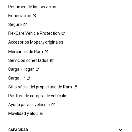
Resumen de los servicios
Financiación
Seguro
FlexCare Vehicle
Protection
Accesorios Mopar
originales
®
Mercancía de
Ram
Servicios
conectados
Carga -
Hogar
Carga -
Ir
Sitio oficial del propietario de
Ram
Rastreo de compra de vehículo
Ayuda para el
vehículo
Movilidad y alquiler
CAPACIDAD