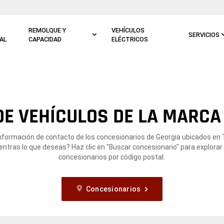
REMOLQUE Y
VEHÍCULOS
SERVICIOS
AL
CAPACIDAD
ELÉCTRICOS
E VEHÍCULOS DE LA MARCA 
información de contacto de los concesionarios de Georgia ubicados en T
ntras lo que deseas? Haz clic en "Buscar concesionario" para explorar
concesionarios por código postal.
Concesionarios