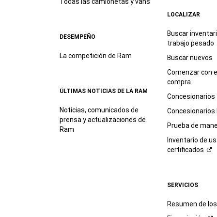
Todas las camionetas y vans
LOCALIZAR
Buscar inventar
DESEMPEÑO
trabajo
pesado
La competición de Ram
Buscar nuevos
Comenzar con e
compra
ÚLTIMAS NOTICIAS DE LA RAM
Concesionarios
Noticias, comunicados de
Concesionarios
prensa y actualizaciones de
Prueba de mane
Ram
Inventario de u
certificados
SERVICIOS
Resumen de los 