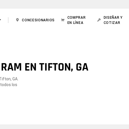
COMPRAR
DISEÑAR Y
CONCESIONARIOS
EN LÍNEA
COTIZAR
RAM EN TIFTON, GA
ifton, GA.
 todos los