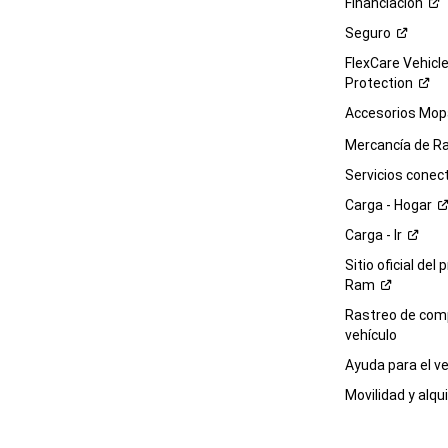
Financiación
Seguro
FlexCare Vehicl
Protection
Accesorios Mop
Mercancía de
R
Servicios
conec
Carga -
Hogar
Carga -
Ir
Sitio oficial del 
Ram
Rastreo de com
vehículo
Ayuda para el
ve
Movilidad y alqui