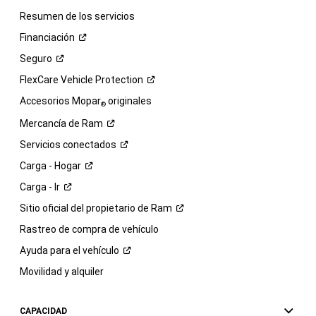
Resumen de los servicios
Financiación
Seguro
FlexCare Vehicle
Protection
Accesorios Mopar
originales
®
Mercancía de
Ram
Servicios
conectados
Carga -
Hogar
Carga -
Ir
Sitio oficial del propietario de
Ram
Rastreo de compra de vehículo
Ayuda para el
vehículo
Movilidad y alquiler
CAPACIDAD